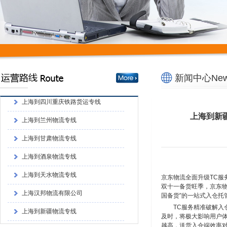
上海发货到西藏阿里物流公司
新闻中心News
上海到四川重庆铁路货运专线
上海到兰州物流专线
上海到新
上海到甘肃物流专线
上海到酒泉物流专线
上海到天水物流专线
京东物流全面升级TC服务,
上海汉邦物流有限公司
双十一备货旺季，京东物流
国备货”的一站式入仓托
上海到新疆物流专线
TC服务精准破解入
上海发货到西藏阿里物流公司
及时，将极大影响用户
越高，送货入仓端效率