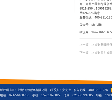
商，为整个零售行业创
8811-256，159
费=2620%满意
服务热线：
400-881-12
公众号：
shhb56
物流网：
www.shhb56.
上一篇：
上海到新疆喀什
下一篇：
上海到四川资
版权所有©：
上海汉邦物流有限公司
联系人：文先生 服务热线：400-8811-256
电话：021-56488708 手机：15901928822 传真：021-50721885 邮箱：