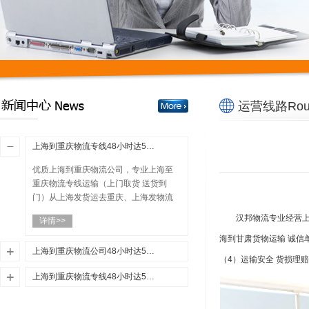
运营线路Rou
上海到重庆物流专线48小时达500元/吨（实物分配）
优质上海到重庆物流公司，专业上海至
重庆物流专线运输（上门取货 送货到
门）从上海发货运去重庆、上海发物流
到重庆，一站式...
汉邦物流专业经营上海到
详情>>
海到甘肃货物运输 诚信
上海到重庆物流公司48小时达500元/吨（物流的划分）
（4）运输安全 货损理
优质上海到重庆物流公司，专业上海至
上海到重庆物流专线48小时达500元/吨（物流的起源及发展）
重庆物流专线运输（上门取货 送货到
上海到重庆物流专线48小时达500元/吨
门）从上海发货运去重庆、上海发物流