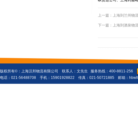
峡货运公司、上海到嘉
上一篇：
上海到兰州物
下一篇：
上海到酒泉物
版权所有©：
上海汉邦物流有限公司
联系人：文先生 服务热线：400-8811-256
电话：021-56488708 手机：15901928822 传真：021-50721885 邮箱：